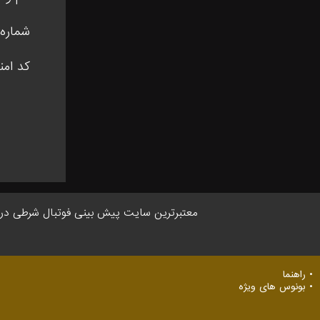
شماره 
کد امن
معتبر‌ترین سایت پیش بینی‌ فوتبال شرطی در ایر
راهنما
بونوس های ویژه