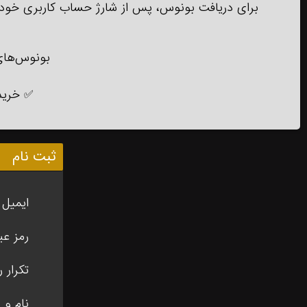
برای دریافت بونوس، پس از شارژ حساب کاربری خود ا
بونوس‌های 
✅
خرید تتر و ت
ثبت نام
ایمیل
رمز عب
تکرار ر
نام و 