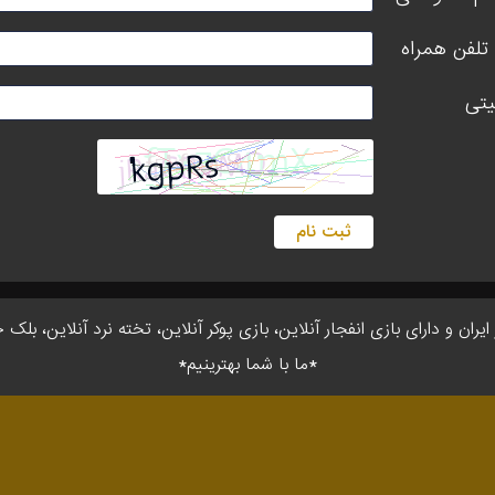
تلفن همراه
یتی
ثبت نام
ان و دارای بازی انفجار آنلاین، بازی پوکر آنلاین، تخته نرد آنلاین، بلک 
*ما با شما بهترینیم*