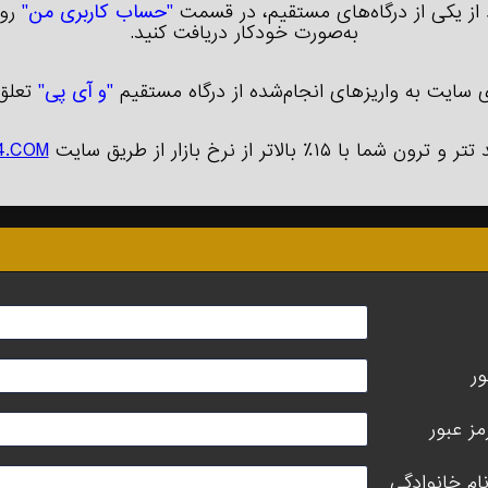
ز یکی از درگاه‌های مستقیم، در قسمت
"حساب کاربری من"
روی
به‌صورت خودکار دریافت کنید.
سایت به واریزهای انجام‌شده از درگاه مستقیم
"و آی پی"
تعلق 
رون شما با ۱۵٪ بالاتر از نرخ بازار از طریق سایت
4.COM
ور
مز عبور
نام خانوادگی